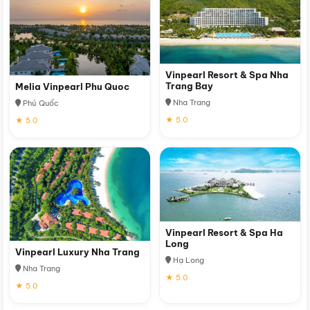
Vinpearl Resort & Spa Nha
Trang Bay
Melia Vinpearl Phu Quoc
Nha Trang
Phú Quốc
★ 5.0
★ 5.0
Vinpearl Resort & Spa Ha
Long
Vinpearl Luxury Nha Trang
Hạ Long
Nha Trang
★ 5.0
★ 5.0