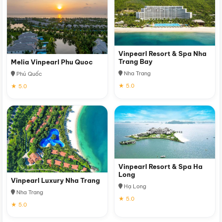
Vinpearl Resort & Spa Nha
Trang Bay
Melia Vinpearl Phu Quoc
Nha Trang
Phú Quốc
★ 5.0
★ 5.0
Vinpearl Resort & Spa Ha
Long
Vinpearl Luxury Nha Trang
Hạ Long
Nha Trang
★ 5.0
★ 5.0