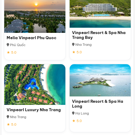
Vinpearl Resort & Spa Nha
Trang Bay
Melia Vinpearl Phu Quoc
Nha Trang
Phú Quốc
★ 5.0
★ 5.0
Vinpearl Resort & Spa Ha
Long
Vinpearl Luxury Nha Trang
Hạ Long
Nha Trang
★ 5.0
★ 5.0