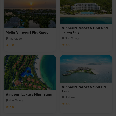
Vinpearl Resort & Spa Nha
Trang Bay
Melia Vinpearl Phu Quoc
Nha Trang
Phú Quốc
★ 5.0
★ 5.0
Vinpearl Resort & Spa Ha
Long
Vinpearl Luxury Nha Trang
Hạ Long
Nha Trang
★ 5.0
★ 5.0