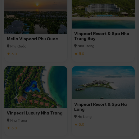
Vinpearl Resort & Spa Nha
Trang Bay
Melia Vinpearl Phu Quoc
Nha Trang
Phú Quốc
★ 5.0
★ 5.0
Vinpearl Resort & Spa Ha
Long
Vinpearl Luxury Nha Trang
Hạ Long
Nha Trang
★ 5.0
★ 5.0