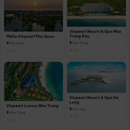
Vinpearl Resort & Spa Nha
Trang Bay
Melia Vinpearl Phu Quoc
Nha Trang
Phú Quốc
★ 5.0
★ 5.0
Vinpearl Resort & Spa Ha
Long
Vinpearl Luxury Nha Trang
Hạ Long
Nha Trang
★ 5.0
★ 5.0