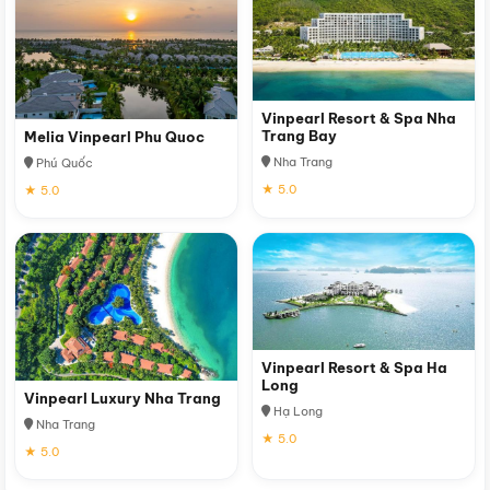
Vinpearl Resort & Spa Nha
Trang Bay
Melia Vinpearl Phu Quoc
Nha Trang
Phú Quốc
★ 5.0
★ 5.0
Vinpearl Resort & Spa Ha
Long
Vinpearl Luxury Nha Trang
Hạ Long
Nha Trang
★ 5.0
★ 5.0